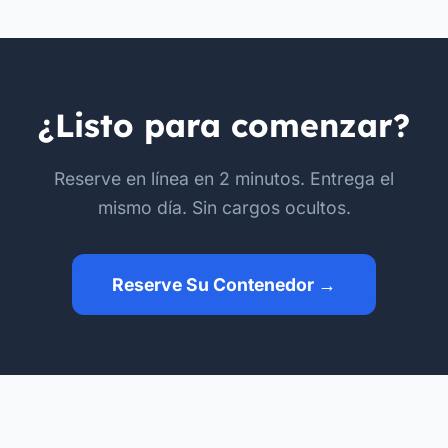
¿Listo para comenzar?
Reserve en línea en 2 minutos. Entrega el
mismo día. Sin cargos ocultos.
Reserve Su Contenedor →