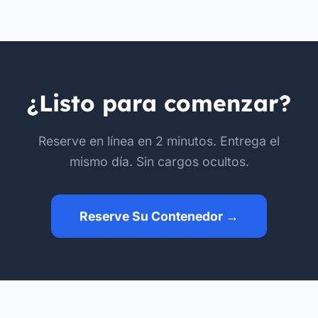
¿Listo para comenzar?
Reserve en línea en 2 minutos. Entrega el
mismo día. Sin cargos ocultos.
Reserve Su Contenedor →