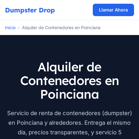
Dumpster Drop
Llamar Ahora
Inicio
›
Alquiler de Contenedores en Poinciana
Alquiler de
Contenedores en
Poinciana
Servicio de renta de contenedores (dumpster)
en Poinciana y alrededores. Entrega el mismo
día, precios transparentes, y servicio 5