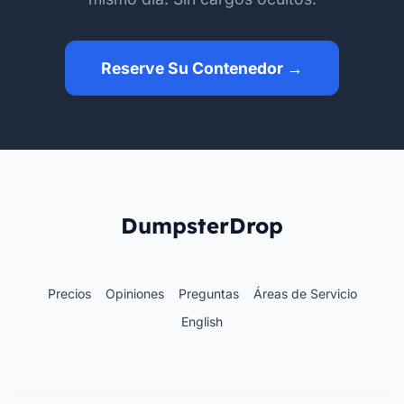
Reserve Su Contenedor →
DumpsterDrop
Precios
Opiniones
Preguntas
Áreas de Servicio
English