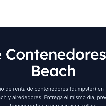
e Contenedores
Beach
io de renta de contenedores (dumpster) en 
ch y alrededores. Entrega el mismo día, pre
transparentes, y servicio 5 estrellas.