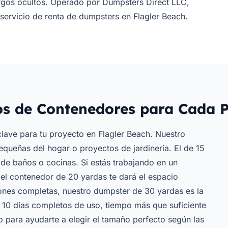
argos ocultos. Operado por Dumpsters Direct LLC,
ervicio de renta de dumpsters en Flagler Beach.
s de Contenedores para Cada P
lave para tu proyecto en Flagler Beach. Nuestro
equeñas del hogar o proyectos de jardinería. El de 15
de baños o cocinas. Si estás trabajando en un
l contenedor de 20 yardas te dará el espacio
ones completas, nuestro dumpster de 30 yardas es la
 10 días completos de uso, tiempo más que suficiente
to para ayudarte a elegir el tamaño perfecto según las