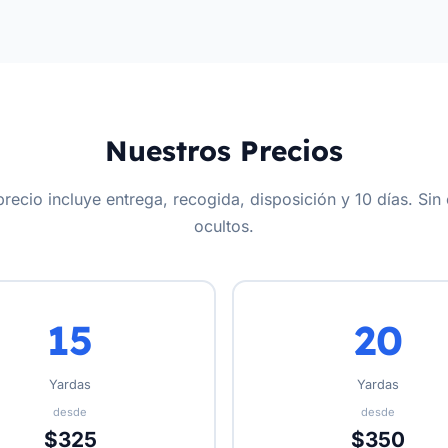
Nuestros Precios
recio incluye entrega, recogida, disposición y 10 días. Sin
ocultos.
15
20
Yardas
Yardas
desde
desde
$325
$350