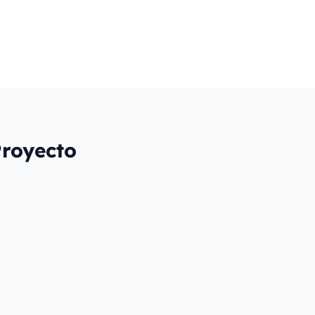
royecto