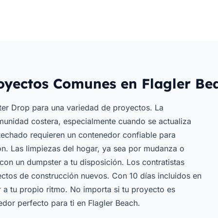
oyectos Comunes en Flagler Be
ter Drop para una variedad de proyectos. La
unidad costera, especialmente cuando se actualiza
e techado requieren un contenedor confiable para
ión. Las limpiezas del hogar, ya sea por mudanza o
on un dumpster a tu disposición. Los contratistas
ectos de construcción nuevos. Con 10 días incluidos en
r a tu propio ritmo. No importa si tu proyecto es
or perfecto para ti en Flagler Beach.