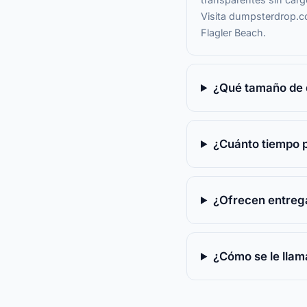
Visita dumpsterdrop.co
Flagler Beach.
¿Qué tamaño de 
¿Cuánto tiempo 
¿Ofrecen entrega
¿Cómo se le llam