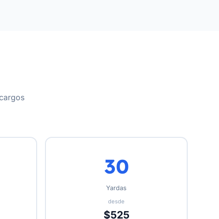
 cargos
30
Yardas
desde
$525