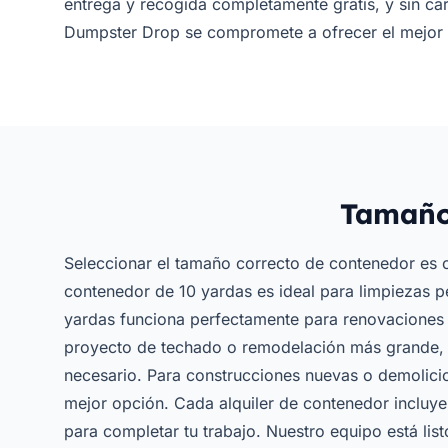
entrega y recogida completamente gratis, y sin c
Dumpster Drop se compromete a ofrecer el mejor s
Tamaño
Seleccionar el tamaño correcto de contenedor es c
contenedor de 10 yardas es ideal para limpiezas p
yardas funciona perfectamente para renovaciones 
proyecto de techado o remodelación más grande, e
necesario. Para construcciones nuevas o demolici
mejor opción. Cada alquiler de contenedor incluye
para completar tu trabajo. Nuestro equipo está lis