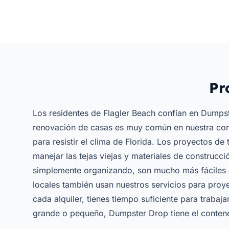
Pr
Los residentes de Flagler Beach confían en Dumps
renovación de casas es muy común en nuestra com
para resistir el clima de Florida. Los proyectos d
manejar las tejas viejas y materiales de construcc
simplemente organizando, son mucho más fáciles c
locales también usan nuestros servicios para proy
cada alquiler, tienes tiempo suficiente para trabaja
grande o pequeño, Dumpster Drop tiene el contened