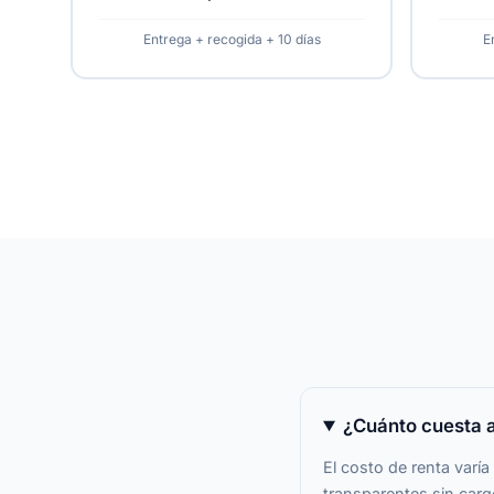
Entrega + recogida + 10 días
E
¿Cuánto cuesta a
El costo de renta var
transparentes sin cargo