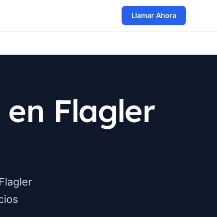
Llamar Ahora
 en Flagler
Flagler
cios