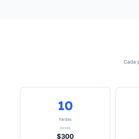
Cada p
10
Yardas
desde
$300