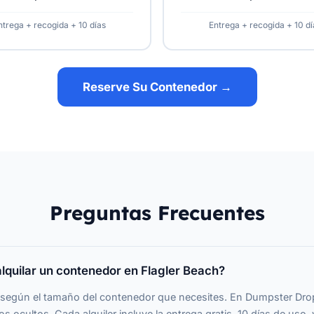
ntrega + recogida + 10 días
Entrega + recogida + 10 dí
Reserve Su Contenedor →
Preguntas Frecuentes
lquilar un contenedor en Flagler Beach?
ía según el tamaño del contenedor que necesites. En Dumpster Dr
s ocultos. Cada alquiler incluye la entrega gratis, 10 días de uso, y