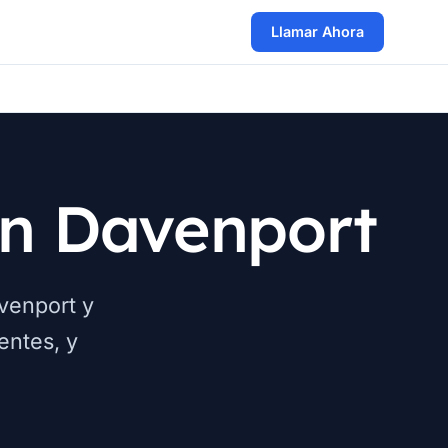
Llamar Ahora
en Davenport
venport y
entes, y