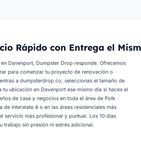
cio Rápido con Entrega el Mis
o en Davenport, Dumpster Drop responde. Ofrecemos
rar para comenzar tu proyecto de renovación o
o entras a dumpsterdrop.co, seleccionas el tamaño de
a tu ubicación en Davenport ese mismo día si haces el
eños de casa y negocios en toda el área de Polk
 de Interstate 4 o en las áreas residenciales más
el servicio más profesional y puntual. Los 10 días
 trabajo sin presión ni estrés adicional.