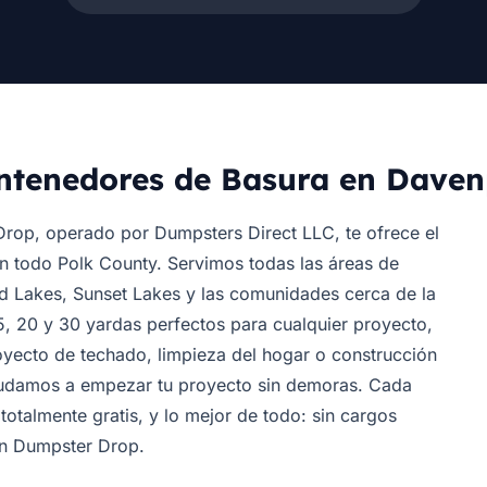
ntenedores de Basura en Davenp
rop, operado por Dumpsters Direct LLC, te ofrece el
n todo Polk County. Servimos todas las áreas de
 Lakes, Sunset Lakes y las comunidades cerca de la
 20 y 30 yardas perfectos para cualquier proyecto,
oyecto de techado, limpieza del hogar o construcción
ayudamos a empezar tu proyecto sin demoras. Cada
 totalmente gratis, y lo mejor de todo: sin cargos
en Dumpster Drop.