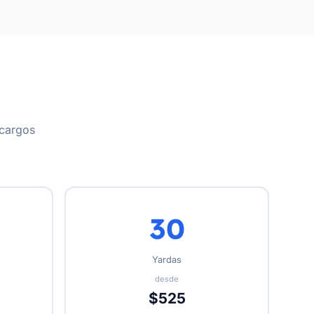
 cargos
30
Yardas
desde
$525