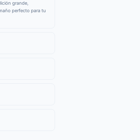
lición grande,
amaño perfecto para tu