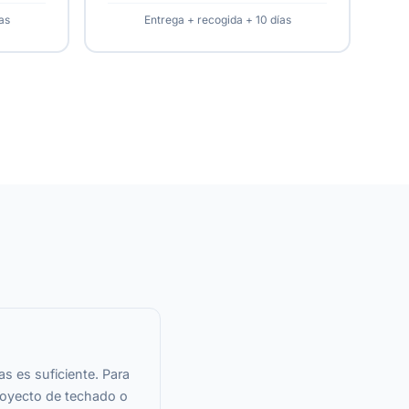
as
Entrega + recogida + 10 días
s es suficiente. Para
royecto de techado o