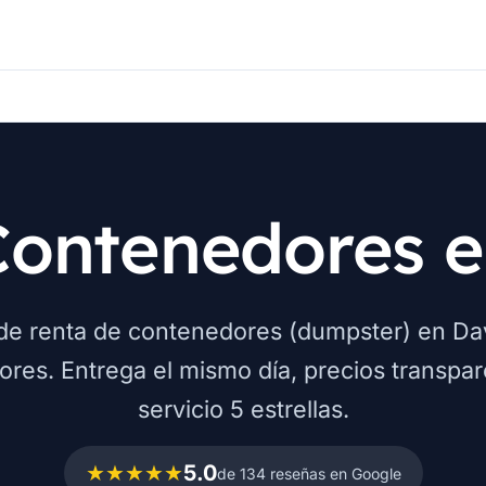
 Contenedores 
 de renta de contenedores (dumpster) en Da
ores. Entrega el mismo día, precios transpar
servicio 5 estrellas.
★★★★★
5.0
de 134 reseñas en Google