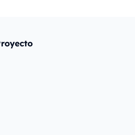
royecto