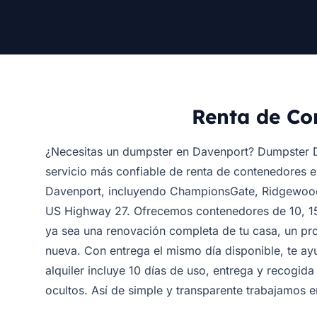
Renta de Co
¿Necesitas un dumpster en Davenport? Dumpster D
servicio más confiable de renta de contenedores e
Davenport, incluyendo ChampionsGate, Ridgewood
US Highway 27. Ofrecemos contenedores de 10, 15,
ya sea una renovación completa de tu casa, un pr
nueva. Con entrega el mismo día disponible, te 
alquiler incluye 10 días de uso, entrega y recogida
ocultos. Así de simple y transparente trabajamos 