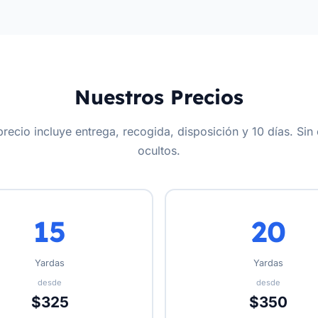
Nuestros Precios
recio incluye entrega, recogida, disposición y 10 días. Sin
ocultos.
15
20
Yardas
Yardas
desde
desde
$325
$350