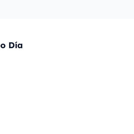
mo Día