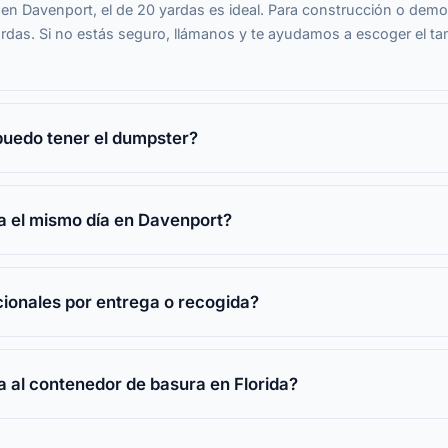
 en Davenport, el de 20 yardas es ideal. Para construcción o demo
ardas. Si no estás seguro, llámanos y te ayudamos a escoger el t
puedo tener el dumpster?
a el mismo día en Davenport?
ionales por entrega o recogida?
a al contenedor de basura en Florida?