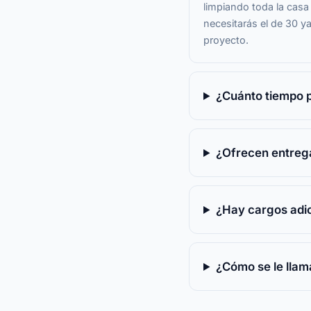
limpiando toda la casa
necesitarás el de 30 y
proyecto.
¿Cuánto tiempo 
¿Ofrecen entreg
¿Hay cargos adic
¿Cómo se le llam