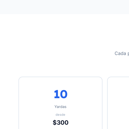
Cada p
10
Yardas
desde
$300