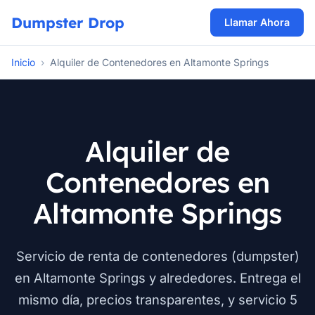
Dumpster Drop
Llamar Ahora
Inicio
›
Alquiler de Contenedores en Altamonte Springs
Alquiler de
Contenedores en
Altamonte Springs
Servicio de renta de contenedores (dumpster)
en Altamonte Springs y alrededores. Entrega el
mismo día, precios transparentes, y servicio 5